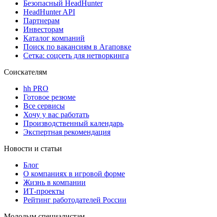
Безопасный HeadHunter
HeadHunter API
Партнерам
Инвесторам
Каталог компаний
Поиск по вакансиям в Агаповке
Сетка: соцсеть для нетворкинга
Соискателям
hh PRO
Готовое резюме
Все сервисы
Хочу у вас работать
Производственный календарь
Экспертная рекомендация
Новости и статьи
Блог
О компаниях в игровой форме
Жизнь в компании
ИТ-проекты
Рейтинг работодателей России
Молодым специалистам