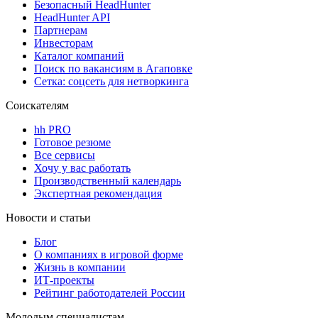
Безопасный HeadHunter
HeadHunter API
Партнерам
Инвесторам
Каталог компаний
Поиск по вакансиям в Агаповке
Сетка: соцсеть для нетворкинга
Соискателям
hh PRO
Готовое резюме
Все сервисы
Хочу у вас работать
Производственный календарь
Экспертная рекомендация
Новости и статьи
Блог
О компаниях в игровой форме
Жизнь в компании
ИТ-проекты
Рейтинг работодателей России
Молодым специалистам