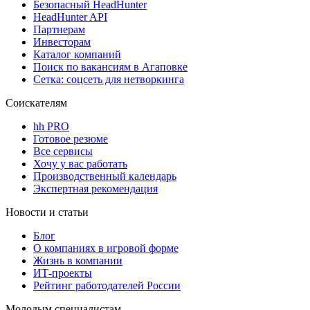
Безопасный HeadHunter
HeadHunter API
Партнерам
Инвесторам
Каталог компаний
Поиск по вакансиям в Агаповке
Сетка: соцсеть для нетворкинга
Соискателям
hh PRO
Готовое резюме
Все сервисы
Хочу у вас работать
Производственный календарь
Экспертная рекомендация
Новости и статьи
Блог
О компаниях в игровой форме
Жизнь в компании
ИТ-проекты
Рейтинг работодателей России
Молодым специалистам