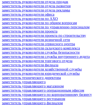
заместитель руководителя отдела продаж
заместитель руководителя отдела развития
заместитель руководителя отдела рекламы
заместитель руководителя офиса
заместитель руководителя по АХО
заместитель руководителя по общим вопросам
заместитель руководителя по управлению персоналом
заместитель руководителя проекта
заместитель руководителя проекта по строительству
заместитель руководителя розничной сети
заместитель руководителя сервисного центра
заместитель руководителя складского комплекса
заместитель руководителя службы безопасности
заместитель руководителя службы внутреннего аудита
заместитель руководителя торгового отдела
заместитель руководителя филиала
заместитель руководителя хозяйственной службы
заместитель руководителя юридической службы
заместитель технического директора
заместитель управляющего
заместитель управляющего магазином
заместитель управляющего операционным офисом
заместитель управляющего по корпоративному бизнесу
заместитель управляющего рестораном
заместитель управляющего филиалом