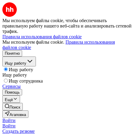
Мы используем файлы cookie, чтобы обеспечивать
правильную работу нашего веб-сайта и анализировать сетевой
трафик.
Правила использования файлов cookie
Мы используем файлы cookie.
Правила использования
файлов cookie
Понятно
Ищу работу
Ищу работу
Ищу работу
Ищу сотрудника
Сервисы
Помощь
Ещё
Поиск
Агаповка
Войти
Войти
Создать резюме