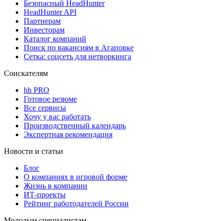
Безопасный HeadHunter
HeadHunter API
Партнерам
Инвесторам
Каталог компаний
Поиск по вакансиям в Агаповке
Сетка: соцсеть для нетворкинга
Соискателям
hh PRO
Готовое резюме
Все сервисы
Хочу у вас работать
Производственный календарь
Экспертная рекомендация
Новости и статьи
Блог
О компаниях в игровой форме
Жизнь в компании
ИТ-проекты
Рейтинг работодателей России
Молодым специалистам