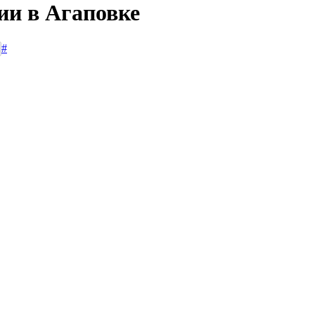
ии в Агаповке
#