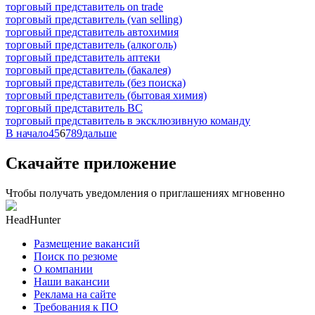
торговый представитель on trade
торговый представитель (van selling)
торговый представитель автохимия
торговый представитель (алкоголь)
торговый представитель аптеки
торговый представитель (бакалея)
торговый представитель (без поиска)
торговый представитель (бытовая химия)
торговый представитель ВС
торговый представитель в эксклюзивную команду
В начало
4
5
6
7
8
9
дальше
Скачайте приложение
Чтобы получать уведомления о приглашениях мгновенно
HeadHunter
Размещение вакансий
Поиск по резюме
О компании
Наши вакансии
Реклама на сайте
Требования к ПО