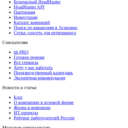
Безопасный HeadHunter
HeadHunter API
Партнерам
Инвесторам
Каталог компаний
Поиск по вакансиям в Агаповке
Сетка: соцсеть для нетворкинга
Соискателям
hh PRO
Готовое резюме
Все сервисы
Хочу у вас работать
Производственный календарь
Экспертная рекомендация
Новости и статьи
Блог
О компаниях в игровой форме
Жизнь в компании
ИТ-проекты
Рейтинг работодателей России
Молодым специалистам