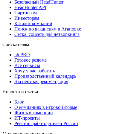
Безопасный HeadHunter
HeadHunter API
Партнерам
Инвесторам
Каталог компаний
Поиск по вакансиям в Агаповке
Сетка: соцсеть для нетворкинга
Соискателям
hh PRO
Готовое резюме
Все сервисы
Хочу у вас работать
Производственный календарь
Экспертная рекомендация
Новости и статьи
Блог
О компаниях в игровой форме
Жизнь в компании
ИТ-проекты
Рейтинг работодателей России
Молодым специалистам