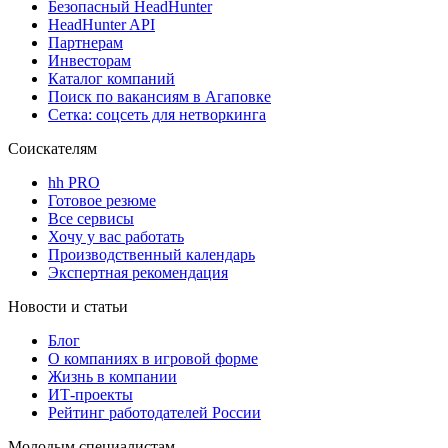
Безопасный HeadHunter
HeadHunter API
Партнерам
Инвесторам
Каталог компаний
Поиск по вакансиям в Агаповке
Сетка: соцсеть для нетворкинга
Соискателям
hh PRO
Готовое резюме
Все сервисы
Хочу у вас работать
Производственный календарь
Экспертная рекомендация
Новости и статьи
Блог
О компаниях в игровой форме
Жизнь в компании
ИТ-проекты
Рейтинг работодателей России
Молодым специалистам