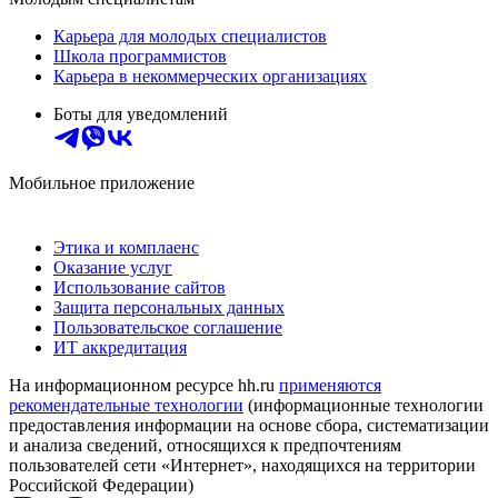
Карьера для молодых специалистов
Школа программистов
Карьера в некоммерческих организациях
Боты для уведомлений
Мобильное приложение
Этика и комплаенс
Оказание услуг
Использование сайтов
Защита персональных данных
Пользовательское соглашение
ИТ аккредитация
На информационном ресурсе hh.ru
применяются
рекомендательные технологии
(информационные технологии
предоставления информации на основе сбора, систематизации
и анализа сведений, относящихся к предпочтениям
пользователей сети «Интернет», находящихся на территории
Российской Федерации)