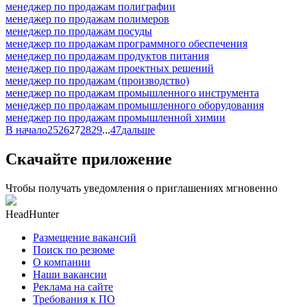
менеджер по продажам полиграфии
менеджер по продажам полимеров
менеджер по продажам посуды
менеджер по продажам программного обеспечения
менеджер по продажам продуктов питания
менеджер по продажам проектных решений
менеджер по продажам (производство)
менеджер по продажам промышленного инструмента
менеджер по продажам промышленного оборудования
менеджер по продажам промышленной химии
В начало
25
26
27
28
29
...
47
дальше
Скачайте приложение
Чтобы получать уведомления о приглашениях мгновенно
HeadHunter
Размещение вакансий
Поиск по резюме
О компании
Наши вакансии
Реклама на сайте
Требования к ПО