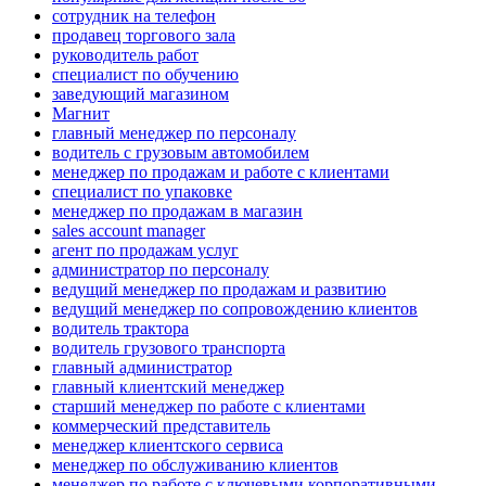
сотрудник на телефон
продавец торгового зала
руководитель работ
специалист по обучению
заведующий магазином
Магнит
главный менеджер по персоналу
водитель с грузовым автомобилем
менеджер по продажам и работе с клиентами
специалист по упаковке
менеджер по продажам в магазин
sales account manager
агент по продажам услуг
администратор по персоналу
ведущий менеджер по продажам и развитию
ведущий менеджер по сопровождению клиентов
водитель трактора
водитель грузового транспорта
главный администратор
главный клиентский менеджер
старший менеджер по работе с клиентами
коммерческий представитель
менеджер клиентского сервиса
менеджер по обслуживанию клиентов
менеджер по работе с ключевыми корпоративными