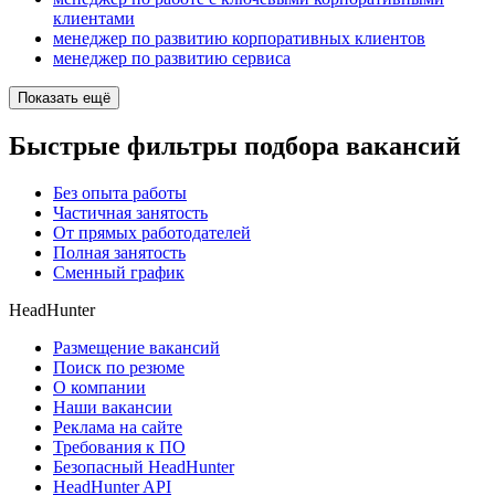
клиентами
менеджер по развитию корпоративных клиентов
менеджер по развитию сервиса
Показать ещё
Быстрые фильтры подбора вакансий
Без опыта работы
Частичная занятость
От прямых работодателей
Полная занятость
Сменный график
HeadHunter
Размещение вакансий
Поиск по резюме
О компании
Наши вакансии
Реклама на сайте
Требования к ПО
Безопасный HeadHunter
HeadHunter API