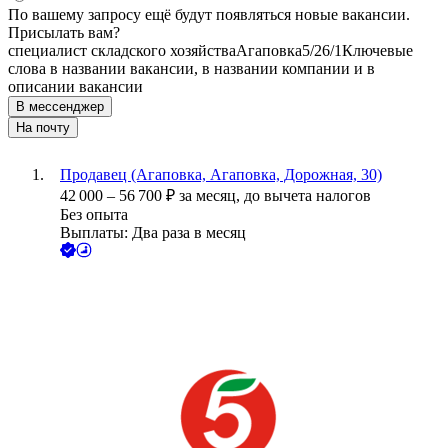
По вашему запросу ещё будут появляться новые вакансии.
Присылать вам?
специалист складского хозяйства
Агаповка
5/2
6/1
Ключевые
слова в названии вакансии, в названии компании и в
описании вакансии
В мессенджер
На почту
Продавец (Агаповка, Агаповка, Дорожная, 30)
42 000
–
56 700
₽
за месяц,
до вычета налогов
Без опыта
Выплаты: Два раза в месяц