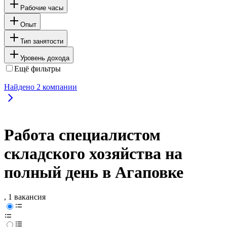
Рабочие часы
Опыт
Тип занятости
Уровень дохода
Ещё фильтры
Найдено
2
компании
Работа специалистом
складского хозяйства на
полный день в Агаповке
, 1 вакансия