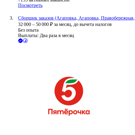
Посмотреть
Сборщик заказов (Агаповка, Агаповка, Правобережная, 
32 000
–
50 000
₽
за месяц,
до вычета налогов
Без опыта
Выплаты: Два раза в месяц