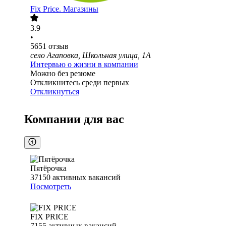
Fix Price. Магазины
3.9
•
5651
отзыв
село Агаповка, Школьная улица, 1А
Интервью о жизни в компании
Можно без резюме
Откликнитесь среди первых
Откликнуться
Компании для вас
Пятёрочка
37150
активных вакансий
Посмотреть
FIX PRICE
7155
активных вакансий