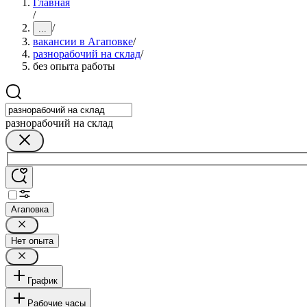
Главная
/
/
...
вакансии в Агаповке
/
разнорабочий на склад
/
без опыта работы
разнорабочий на склад
Агаповка
Нет опыта
График
Рабочие часы