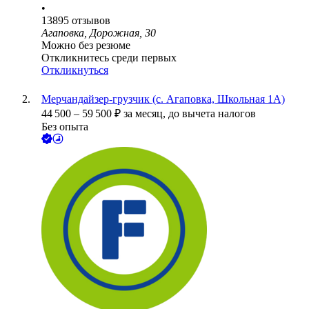
•
13895
отзывов
Агаповка, Дорожная, 30
Можно без резюме
Откликнитесь среди первых
Откликнуться
Мерчандайзер-грузчик (с. Агаповка, Школьная 1А)
44 500
–
59 500
₽
за месяц,
до вычета налогов
Без опыта