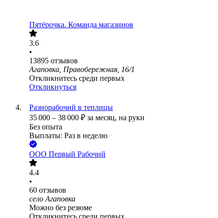
Пятёрочка. Команда магазинов
3.6
•
13895
отзывов
Агаповка, Правобережная, 16/1
Откликнитесь среди первых
Откликнуться
Разнорабочий в теплицы
35 000
–
38 000
₽
за месяц,
на руки
Без опыта
Выплаты: Раз в неделю
ООО
Первый Рабочий
4.4
•
60
отзывов
село Агаповка
Можно без резюме
Откликнитесь среди первых