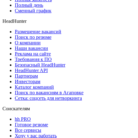
Полный день
Сменный график
HeadHunter
Размещение вакансий
Поиск по резюме
О компании
Наши вакансии
Реклама на сайте
Требования к ПО
Безопасный HeadHunter
HeadHunter API
Партнерам
Инвесторам
Каталог компаний
Поиск по вакансиям в Агаповке
Сетка: соцсеть для нетворкинга
Соискателям
hh PRO
Готовое резюме
Все сервисы
Хочу у вас работать