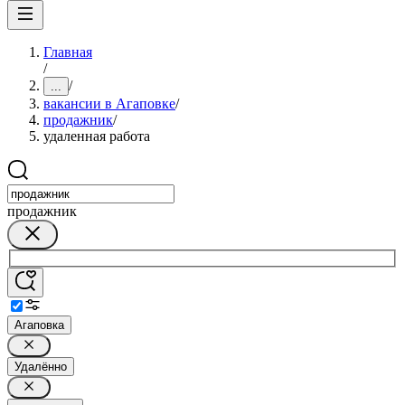
Главная
/
/
...
вакансии в Агаповке
/
продажник
/
удаленная работа
продажник
Агаповка
Удалённо