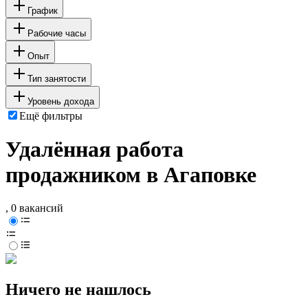
График
Рабочие часы
Опыт
Тип занятости
Уровень дохода
Ещё фильтры
Удалённая работа
продажником в Агаповке
, 0 вакансий
Ничего не нашлось