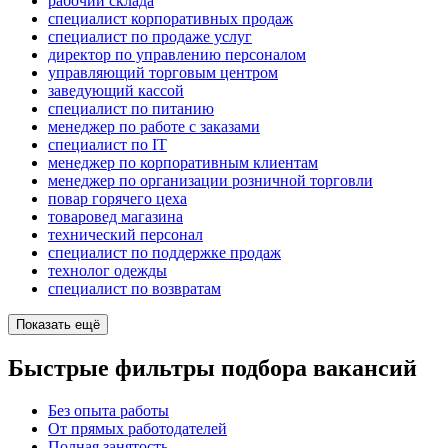
рабочий склада
специалист корпоративных продаж
специалист по продаже услуг
директор по управлению персоналом
управляющий торговым центром
заведующий кассой
специалист по питанию
менеджер по работе с заказами
специалист по IT
менеджер по корпоративным клиентам
менеджер по организации розничной торговли
повар горячего цеха
товаровед магазина
технический персонал
специалист по поддержке продаж
технолог одежды
специалист по возвратам
Показать ещё
Быстрые фильтры подбора вакансий
Без опыта работы
От прямых работодателей
Полная занятость