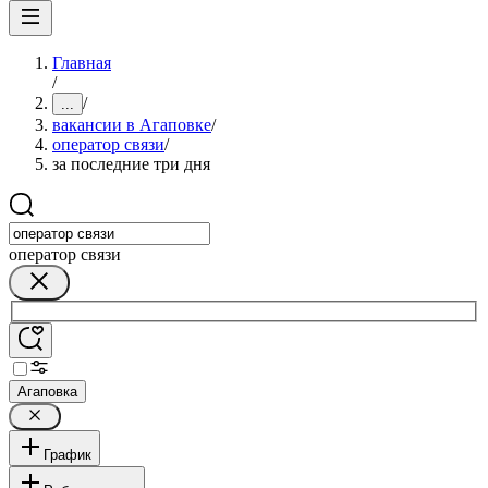
Главная
/
/
...
вакансии в Агаповке
/
оператор связи
/
за последние три дня
оператор связи
Агаповка
График