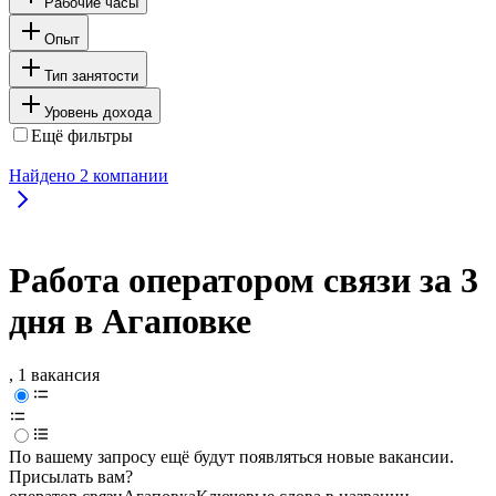
Рабочие часы
Опыт
Тип занятости
Уровень дохода
Ещё фильтры
Найдено
2
компании
Работа оператором связи за 3
дня в Агаповке
, 1 вакансия
По вашему запросу ещё будут появляться новые вакансии.
Присылать вам?