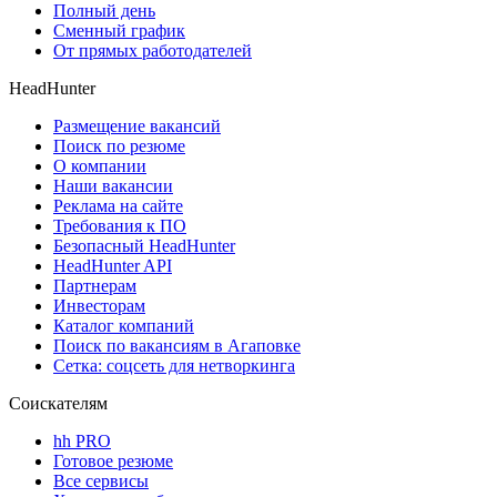
Полный день
Сменный график
От прямых работодателей
HeadHunter
Размещение вакансий
Поиск по резюме
О компании
Наши вакансии
Реклама на сайте
Требования к ПО
Безопасный HeadHunter
HeadHunter API
Партнерам
Инвесторам
Каталог компаний
Поиск по вакансиям в Агаповке
Сетка: соцсеть для нетворкинга
Соискателям
hh PRO
Готовое резюме
Все сервисы