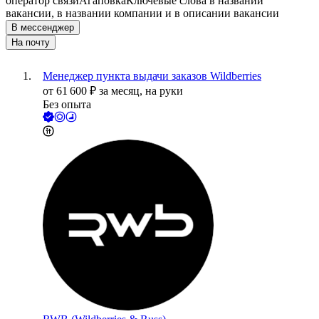
оператор связи
Агаповка
Ключевые слова в названии
вакансии, в названии компании и в описании вакансии
В мессенджер
На почту
Менеджер пункта выдачи заказов Wildberries
от
61 600
₽
за месяц,
на руки
Без опыта