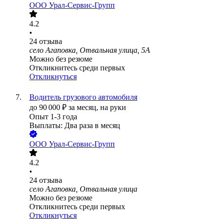
ООО
Урал-Сервис-Групп
4.2
•
24
отзыва
село Агаповка, Отвальная улица, 5А
Можно без резюме
Откликнитесь среди первых
Откликнуться
Водитель грузового автомобиля
до
90 000
₽
за месяц,
на руки
Опыт 1-3 года
Выплаты: Два раза в месяц
ООО
Урал-Сервис-Групп
4.2
•
24
отзыва
село Агаповка, Отвальная улица
Можно без резюме
Откликнитесь среди первых
Откликнуться