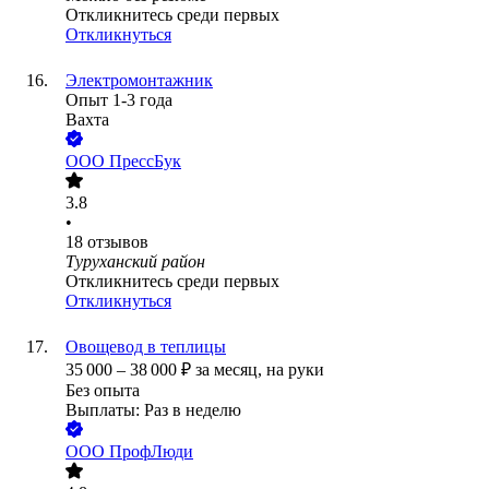
Откликнитесь среди первых
Откликнуться
Электромонтажник
Опыт 1-3 года
Вахта
ООО
ПрессБук
3.8
•
18
отзывов
Туруханский район
Откликнитесь среди первых
Откликнуться
Овощевод в теплицы
35 000
–
38 000
₽
за месяц,
на руки
Без опыта
Выплаты: Раз в неделю
ООО
ПрофЛюди