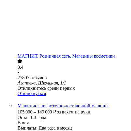
МАГНИТ, Розничная сеть. Магазины косметики
3.4
•
27897
отзывов
Агаповка, Школьная, 1/1
Откликнитесь среди первых
Откликнуться
Машинист погрузочно-доставочной машины
105 000
–
149 000
₽
за вахту,
на руки
Опыт 1-3 года
Вахта
Выплаты: Два раза в месяц