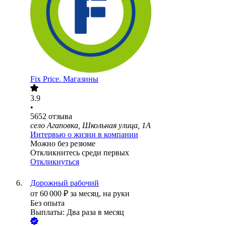
Fix Price. Магазины
3.9
•
5652
отзыва
село Агаповка, Школьная улица, 1А
Интервью о жизни в компании
Можно без резюме
Откликнитесь среди первых
Откликнуться
Дорожный рабочий
от
60 000
₽
за месяц,
на руки
Без опыта
Выплаты: Два раза в месяц