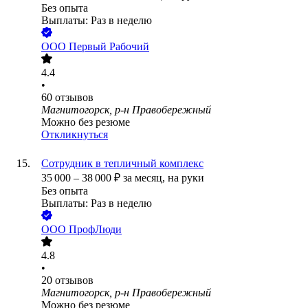
Без опыта
Выплаты: Раз в неделю
ООО
Первый Рабочий
4.4
•
60
отзывов
Магнитогорск, р-н Правобережный
Можно без резюме
Откликнуться
Сотрудник в тепличный комплекс
35 000
–
38 000
₽
за месяц,
на руки
Без опыта
Выплаты: Раз в неделю
ООО
ПрофЛюди
4.8
•
20
отзывов
Магнитогорск, р-н Правобережный
Можно без резюме