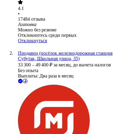
4.1
•
17484
отзыва
Агаповка
Можно без резюме
Откликнитесь среди первых
Откликнуться
Продавец (посёлок железнодорожная станция
Субутак, Школьная улица, 35)
33 300
–
49 400
₽
за месяц,
до вычета налогов
Без опыта
Выплаты: Два раза в месяц