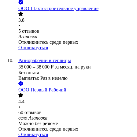
ООО
Шахтостроительное управление
3.8
•
5
отзывов
Агаповка
Откликнитесь среди первых
Откликнуться
Разнорабочий в теплицы
35 000
–
38 000
₽
за месяц,
на руки
Без опыта
Выплаты: Раз в неделю
ООО
Первый Рабочий
4.4
•
60
отзывов
село Агаповка
Можно без резюме
Откликнитесь среди первых
Откликнуться