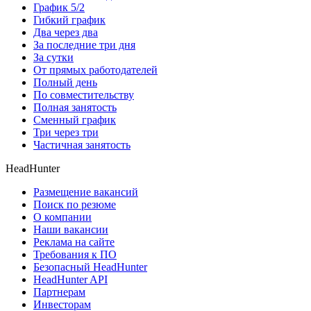
График 5/2
Гибкий график
Два через два
За последние три дня
За сутки
От прямых работодателей
Полный день
По совместительству
Полная занятость
Сменный график
Три через три
Частичная занятость
HeadHunter
Размещение вакансий
Поиск по резюме
О компании
Наши вакансии
Реклама на сайте
Требования к ПО
Безопасный HeadHunter
HeadHunter API
Партнерам
Инвесторам