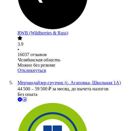
RWB (Wildberries & Russ)
3.9
•
16037
отзывов
Челябинская область
Можно без резюме
Откликнуться
Мерчандайзер-грузчик (с. Агаповка, Школьная 1А)
44 500
–
59 500
₽
за месяц,
до вычета налогов
Без опыта