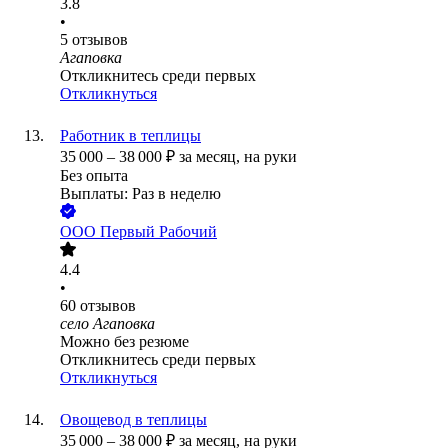
3.8
•
5
отзывов
Агаповка
Откликнитесь среди первых
Откликнуться
Работник в теплицы
35 000
–
38 000
₽
за месяц,
на руки
Без опыта
Выплаты: Раз в неделю
ООО
Первый Рабочий
4.4
•
60
отзывов
село Агаповка
Можно без резюме
Откликнитесь среди первых
Откликнуться
Овощевод в теплицы
35 000
–
38 000
₽
за месяц,
на руки