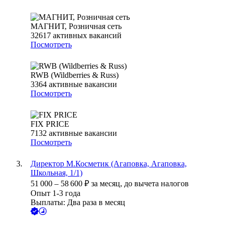
МАГНИТ, Розничная сеть
32617
активных вакансий
Посмотреть
RWB (Wildberries & Russ)
3364
активные вакансии
Посмотреть
FIX PRICE
7132
активные вакансии
Посмотреть
Директор М.Косметик (Агаповка, Агаповка,
Школьная, 1/1)
51 000
–
58 600
₽
за месяц,
до вычета налогов
Опыт 1-3 года
Выплаты: Два раза в месяц