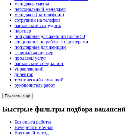
менеджер смены
персональный менеджер
менеджер (на телефоне)
сотрудник на телефон
банковский сотрудник
партнер
популярные для женщин после 50
специалист по работе с партнерами
популярные для женщин
главный менеджер
продавец услуг
банковский специалист
управляющий
директор
технический служащий
руководитель работ
Показать ещё
Быстрые фильтры подбора вакансий
Без опыта работы
Вечерняя и ночная
Вахтовый метод