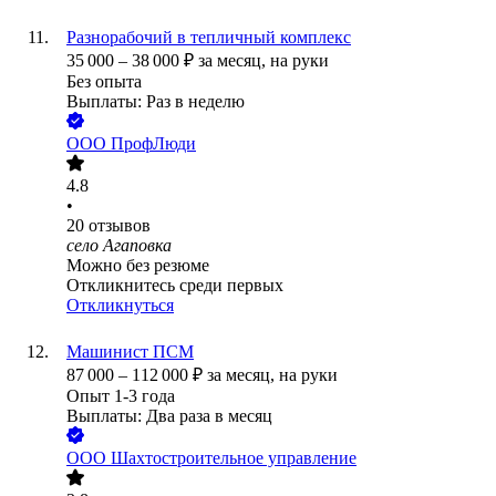
Разнорабочий в тепличный комплекс
35 000
–
38 000
₽
за месяц,
на руки
Без опыта
Выплаты: Раз в неделю
ООО
ПрофЛюди
4.8
•
20
отзывов
село Агаповка
Можно без резюме
Откликнитесь среди первых
Откликнуться
Машинист ПСМ
87 000
–
112 000
₽
за месяц,
на руки
Опыт 1-3 года
Выплаты: Два раза в месяц
ООО
Шахтостроительное управление