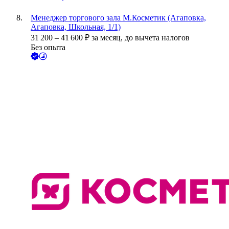
Менеджер торгового зала М.Косметик (Агаповка,
Агаповка, Школьная, 1/1)
31 200
–
41 600
₽
за месяц,
до вычета налогов
Без опыта