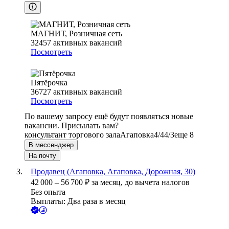
МАГНИТ, Розничная сеть
32457
активных вакансий
Посмотреть
Пятёрочка
36727
активных вакансий
Посмотреть
По вашему запросу ещё будут появляться новые
вакансии. Присылать вам?
консультант торгового зала
Агаповка
4/4
4/3
еще 8
В мессенджер
На почту
Продавец (Агаповка, Агаповка, Дорожная, 30)
42 000
–
56 700
₽
за месяц,
до вычета налогов
Без опыта
Выплаты: Два раза в месяц