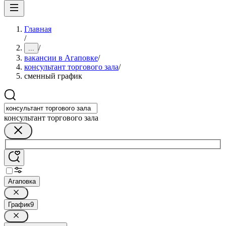
Главная
/
/
...
вакансии в Агаповке
/
консультант торгового зала
/
сменный график
консультант торгового зала
Агаповка
График
9