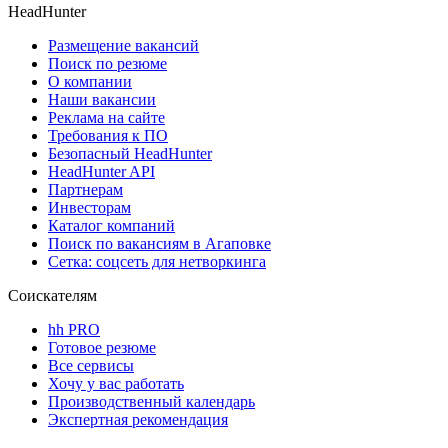
HeadHunter
Размещение вакансий
Поиск по резюме
О компании
Наши вакансии
Реклама на сайте
Требования к ПО
Безопасный HeadHunter
HeadHunter API
Партнерам
Инвесторам
Каталог компаний
Поиск по вакансиям в Агаповке
Сетка: соцсеть для нетворкинга
Соискателям
hh PRO
Готовое резюме
Все сервисы
Хочу у вас работать
Производственный календарь
Экспертная рекомендация