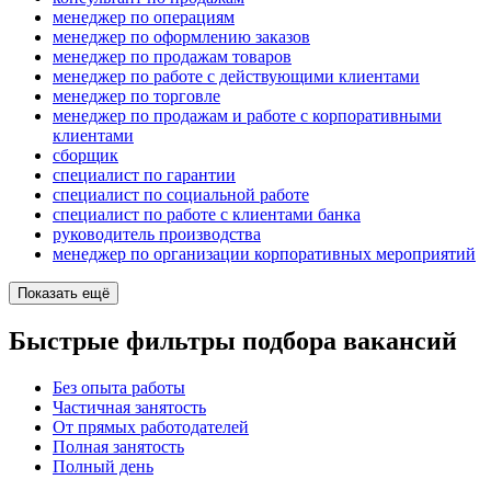
менеджер по операциям
менеджер по оформлению заказов
менеджер по продажам товаров
менеджер по работе с действующими клиентами
менеджер по торговле
менеджер по продажам и работе с корпоративными
клиентами
сборщик
специалист по гарантии
специалист по социальной работе
специалист по работе с клиентами банка
руководитель производства
менеджер по организации корпоративных мероприятий
Показать ещё
Быстрые фильтры подбора вакансий
Без опыта работы
Частичная занятость
От прямых работодателей
Полная занятость
Полный день