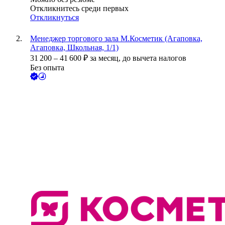
Откликнитесь среди первых
Откликнуться
Менеджер торгового зала М.Косметик (Агаповка,
Агаповка, Школьная, 1/1)
31 200
–
41 600
₽
за месяц,
до вычета налогов
Без опыта