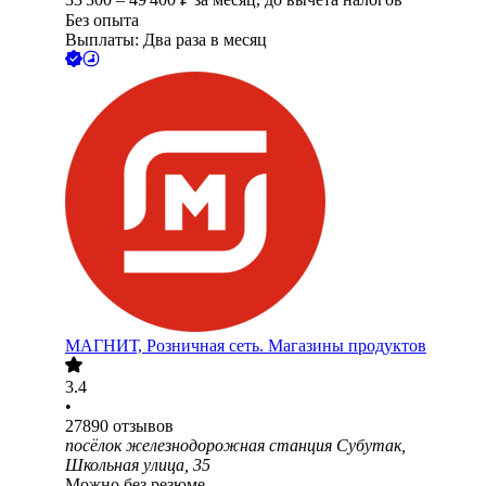
Без опыта
Выплаты: Два раза в месяц
МАГНИТ, Розничная сеть. Магазины продуктов
3.4
•
27890
отзывов
посёлок железнодорожная станция Субутак,
Школьная улица, 35
Можно без резюме