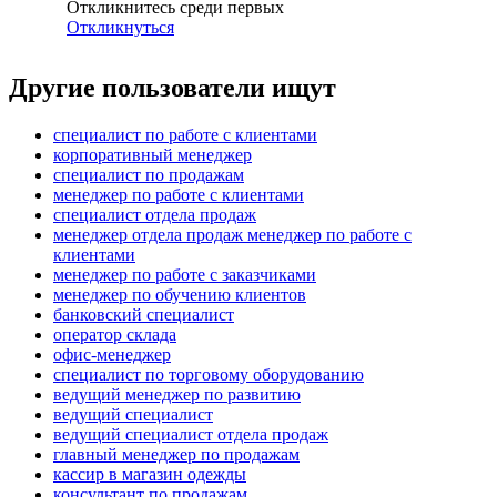
Откликнитесь среди первых
Откликнуться
Другие пользователи ищут
специалист по работе с клиентами
корпоративный менеджер
специалист по продажам
менеджер по работе с клиентами
специалист отдела продаж
менеджер отдела продаж менеджер по работе с
клиентами
менеджер по работе с заказчиками
менеджер по обучению клиентов
банковский специалист
оператор склада
офис-менеджер
специалист по торговому оборудованию
ведущий менеджер по развитию
ведущий специалист
ведущий специалист отдела продаж
главный менеджер по продажам
кассир в магазин одежды
консультант по продажам