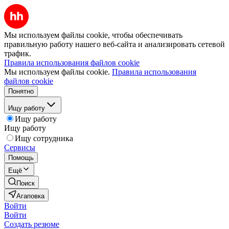
Мы используем файлы cookie, чтобы обеспечивать
правильную работу нашего веб-сайта и анализировать сетевой
трафик.
Правила использования файлов cookie
Мы используем файлы cookie.
Правила использования
файлов cookie
Понятно
Ищу работу
Ищу работу
Ищу работу
Ищу сотрудника
Сервисы
Помощь
Ещё
Поиск
Агаповка
Войти
Войти
Создать резюме