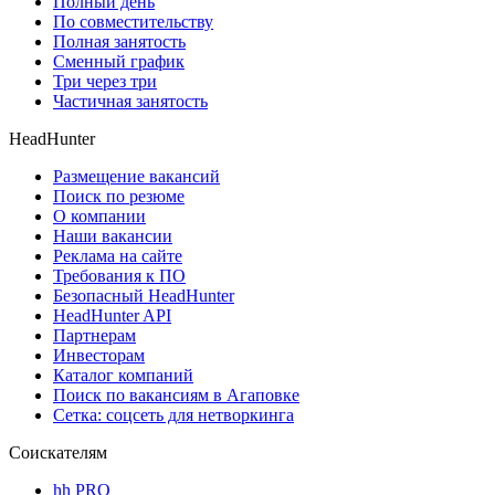
Полный день
По совместительству
Полная занятость
Сменный график
Три через три
Частичная занятость
HeadHunter
Размещение вакансий
Поиск по резюме
О компании
Наши вакансии
Реклама на сайте
Требования к ПО
Безопасный HeadHunter
HeadHunter API
Партнерам
Инвесторам
Каталог компаний
Поиск по вакансиям в Агаповке
Сетка: соцсеть для нетворкинга
Соискателям
hh PRO