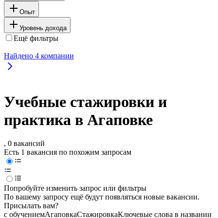
Опыт
Уровень дохода
Ещё фильтры
Найдено
4
компании
Учебные стажировки и
практика в Агаповке
, 0 вакансий
Есть 1 вакансия по похожим запросам
Попробуйте изменить запрос или фильтры
По вашему запросу ещё будут появляться новые вакансии.
Присылать вам?
с обучением
Агаповка
Стажировка
Ключевые слова в названии