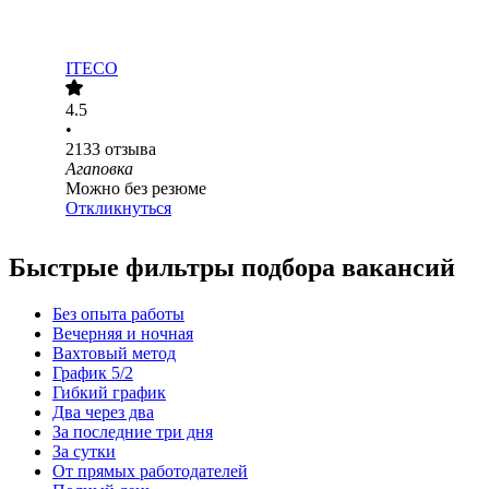
ITECO
4.5
•
2133
отзыва
Агаповка
Можно без резюме
Откликнуться
Быстрые фильтры подбора вакансий
Без опыта работы
Вечерняя и ночная
Вахтовый метод
График 5/2
Гибкий график
Два через два
За последние три дня
За сутки
От прямых работодателей