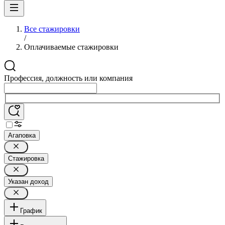
Все стажировки
/
Оплачиваемые стажировки
Профессия, должность или компания
Агаповка
Стажировка
Указан доход
График