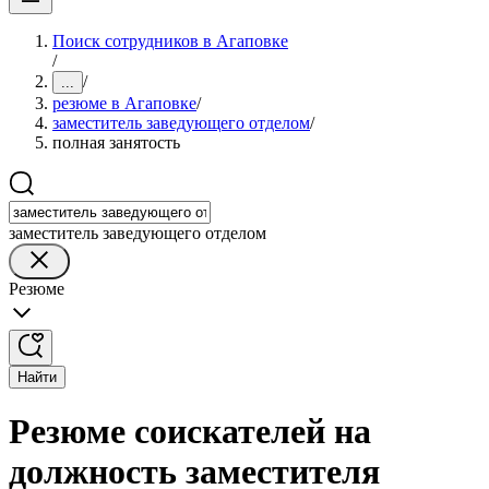
Поиск сотрудников в Агаповке
/
/
...
резюме в Агаповке
/
заместитель заведующего отделом
/
полная занятость
заместитель заведующего отделом
Резюме
Найти
Резюме соискателей на
должность заместителя