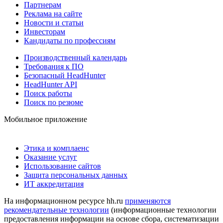
Партнерам
Реклама на сайте
Новости и статьи
Инвесторам
Кандидаты по профессиям
Производственный календарь
Требования к ПО
Безопасный HeadHunter
HeadHunter API
Поиск работы
Поиск по резюме
Мобильное приложение
Этика и комплаенс
Оказание услуг
Использование сайтов
Защита персональных данных
ИТ аккредитация
На информационном ресурсе hh.ru
применяются
рекомендательные технологии
(информационные технологии
предоставления информации на основе сбора, систематизации