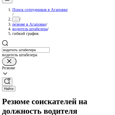
Поиск сотрудников в Агаповке
/
/
...
резюме в Агаповке
/
водитель штабелера
/
гибкий график
водитель штабелера
Резюме
Найти
Резюме соискателей на
должность водителя