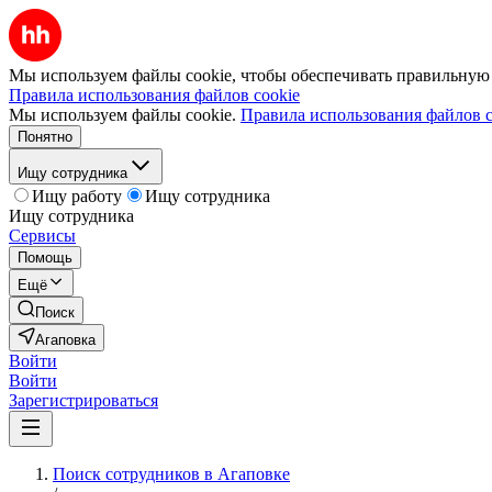
Мы используем файлы cookie, чтобы обеспечивать правильную р
Правила использования файлов cookie
Мы используем файлы cookie.
Правила использования файлов c
Понятно
Ищу сотрудника
Ищу работу
Ищу сотрудника
Ищу сотрудника
Сервисы
Помощь
Ещё
Поиск
Агаповка
Войти
Войти
Зарегистрироваться
Поиск сотрудников в Агаповке