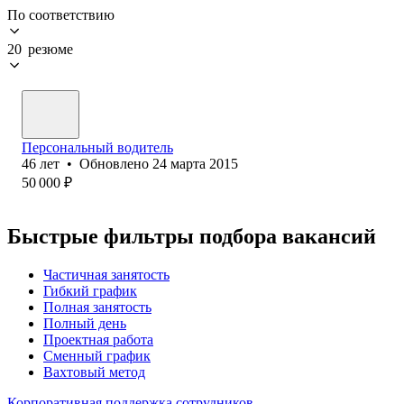
По соответствию
20 резюме
Персональный водитель
46
лет
•
Обновлено
24 марта 2015
50 000
₽
Быстрые фильтры подбора вакансий
Частичная занятость
Гибкий график
Полная занятость
Полный день
Проектная работа
Сменный график
Вахтовый метод
Корпоративная поддержка сотрудников