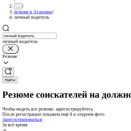
/
/
...
резюме в Агаповке
/
личный водитель
личный водитель
Резюме
Найти
Резюме соискателей на должно
Чтобы видеть все резюме, зарегистрируйтесь
После регистрации покажем ещё 8 и откроем фото
Зарегистрироваться
За всё время