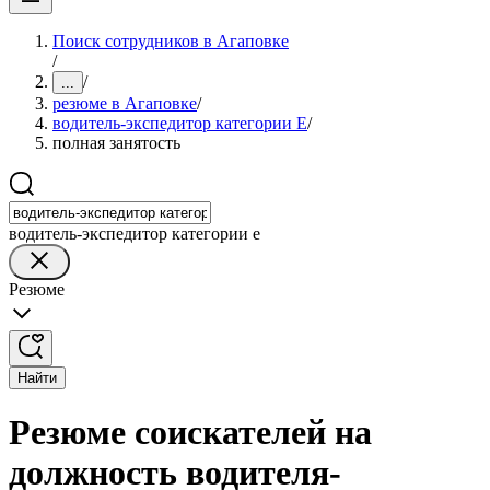
Поиск сотрудников в Агаповке
/
/
...
резюме в Агаповке
/
водитель-экспедитор категории Е
/
полная занятость
водитель-экспедитор категории е
Резюме
Найти
Резюме соискателей на
должность водителя-