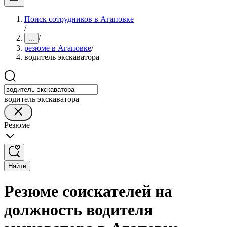
Поиск сотрудников в Агаповке
/
/
...
резюме в Агаповке
/
водитель экскаватора
водитель экскаватора
Резюме
Найти
Резюме соискателей на
должность водителя