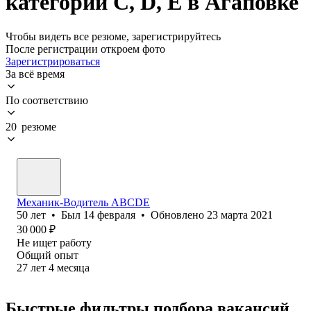
категории C, D, E в Агаповке
Чтобы видеть все резюме, зарегистрируйтесь
После регистрации откроем фото
Зарегистрироваться
За всё время
По соответствию
20 резюме
Механик-Водитель АВСDE
50
лет
•
Был
14 февраля
•
Обновлено
23 марта 2021
30 000
₽
Не ищет работу
Общий опыт
27
лет
4
месяца
Быстрые фильтры подбора вакансий