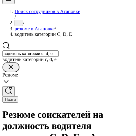
Поиск сотрудников в Агаповке
/
/
...
резюме в Агаповке
/
водитель категории C, D, E
водитель категории c, d, e
Резюме
Найти
Резюме соискателей на
должность водителя