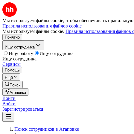
Мы используем файлы cookie, чтобы обеспечивать правильную р
Правила использования файлов cookie
Мы используем файлы cookie.
Правила использования файлов c
Понятно
Ищу сотрудника
Ищу работу
Ищу сотрудника
Ищу сотрудника
Сервисы
Помощь
Ещё
Поиск
Агаповка
Войти
Войти
Зарегистрироваться
Поиск сотрудников в Агаповке