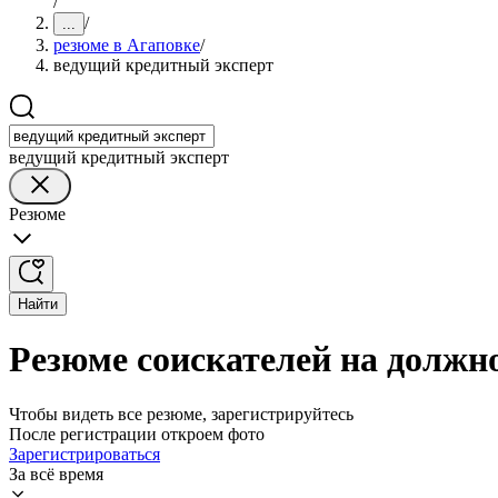
/
/
...
резюме в Агаповке
/
ведущий кредитный эксперт
ведущий кредитный эксперт
Резюме
Найти
Резюме соискателей на должно
Чтобы видеть все резюме, зарегистрируйтесь
После регистрации откроем фото
Зарегистрироваться
За всё время