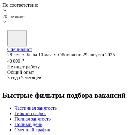
По соответствию
20 резюме
Специалист
28
лет
•
Была
10 мая
•
Обновлено
29 августа 2025
40 000
₽
Не ищет работу
Общий опыт
3
года
5
месяцев
Быстрые фильтры подбора вакансий
Частичная занятость
Гибкий график
Полная занятость
Полный день
Сменный график