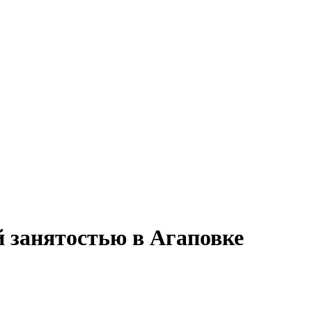
й занятостью в Агаповке