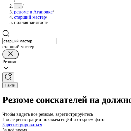
/
/
...
резюме в Агаповке
/
старший мастер
/
полная занятость
старший мастер
Резюме
Найти
Резюме соискателей на должно
Чтобы видеть все резюме, зарегистрируйтесь
После регистрации покажем ещё 4 и откроем фото
Зарегистрироваться
За всё время