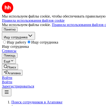
Мы используем файлы cookie, чтобы обеспечивать правильную р
Правила использования файлов cookie
Мы используем файлы cookie.
Правила использования файлов c
Понятно
Ищу сотрудника
Ищу работу
Ищу сотрудника
Ищу сотрудника
Сервисы
Помощь
Ещё
Поиск
Агаповка
Войти
Войти
Зарегистрироваться
Поиск сотрудников в Агаповке