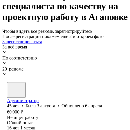
специалиста по качеству на
проектную работу в Агаповке
Чтобы видеть все резюме, зарегистрируйтесь
После регистрации покажем ещё 2 и откроем фото
Зарегистрироваться
За всё время
По соответствию
20 резюме
Администратор
45
лет
•
Была
3 августа
•
Обновлено
6 апреля
60 000
₽
Не ищет работу
Общий опыт
16
лет
1
месяц