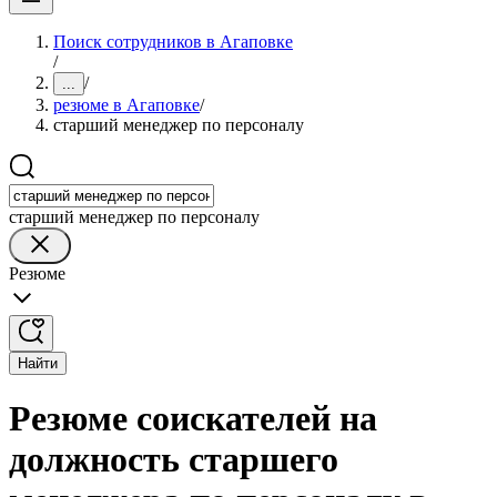
Поиск сотрудников в Агаповке
/
/
...
резюме в Агаповке
/
старший менеджер по персоналу
старший менеджер по персоналу
Резюме
Найти
Резюме соискателей на
должность старшего