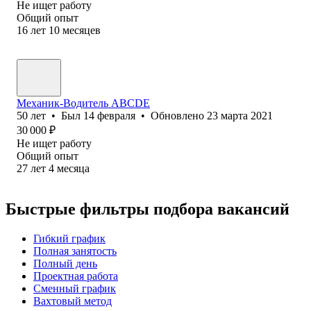
Не ищет работу
Общий опыт
16
лет
10
месяцев
Механик-Водитель АВСDE
50
лет
•
Был
14 февраля
•
Обновлено
23 марта 2021
30 000
₽
Не ищет работу
Общий опыт
27
лет
4
месяца
Быстрые фильтры подбора вакансий
Гибкий график
Полная занятость
Полный день
Проектная работа
Сменный график
Вахтовый метод