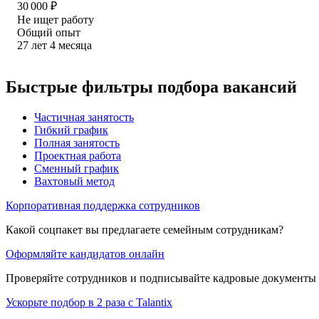
30 000
₽
Не ищет работу
Общий опыт
27
лет
4
месяца
Быстрые фильтры подбора вакансий
Частичная занятость
Гибкий график
Полная занятость
Проектная работа
Сменный график
Вахтовый метод
Корпоративная поддержка сотрудников
Какой соцпакет вы предлагаете семейным сотрудникам?
Оформляйте кандидатов онлайн
Проверяйте сотрудников и подписывайте кадровые документы 
Ускорьте подбор в 2 раза с Talantix