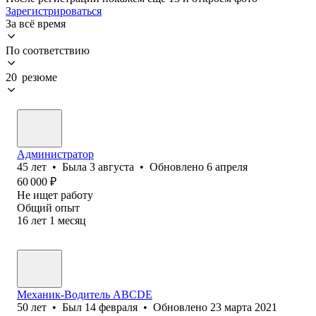
Зарегистрироваться
За всё время
По соответствию
20 резюме
Администратор
45
лет
•
Была
3 августа
•
Обновлено
6 апреля
60 000
₽
Не ищет работу
Общий опыт
16
лет
1
месяц
Механик-Водитель АВСDE
50
лет
•
Был
14 февраля
•
Обновлено
23 марта 2021