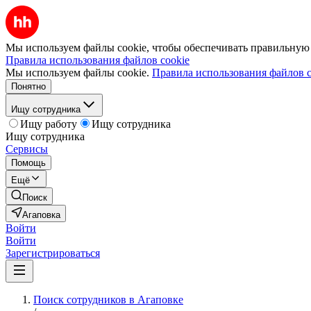
Мы используем файлы cookie, чтобы обеспечивать правильную р
Правила использования файлов cookie
Мы используем файлы cookie.
Правила использования файлов c
Понятно
Ищу сотрудника
Ищу работу
Ищу сотрудника
Ищу сотрудника
Сервисы
Помощь
Ещё
Поиск
Агаповка
Войти
Войти
Зарегистрироваться
Поиск сотрудников в Агаповке