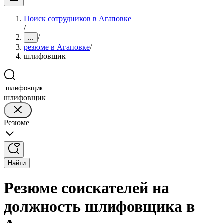
Поиск сотрудников в Агаповке
/
/
...
резюме в Агаповке
/
шлифовщик
шлифовщик
Резюме
Найти
Резюме соискателей на
должность шлифовщика в