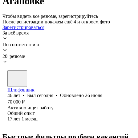
Агаповке
Чтобы видеть все резюме, зарегистрируйтесь
После регистрации покажем ещё 4 и откроем фото
Зарегистрироваться
За всё время
По соответствию
20 резюме
Шлифовщик
46
лет
•
Был
сегодня
•
Обновлено
26 июля
70 000
₽
Активно ищет работу
Общий опыт
17
лет
1
месяц
Быстрые фильтры подбора вакансий