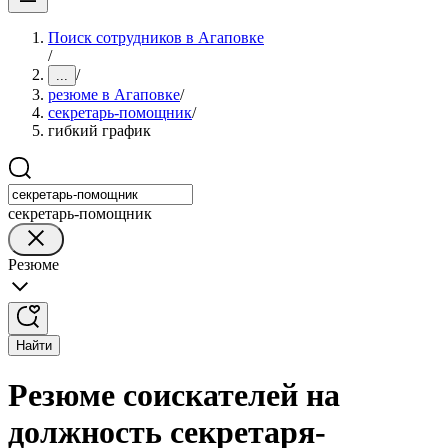
Поиск сотрудников в Агаповке
/
/
...
резюме в Агаповке
/
секретарь-помощник
/
гибкий график
секретарь-помощник
Резюме
Найти
Резюме соискателей на
должность секретаря-