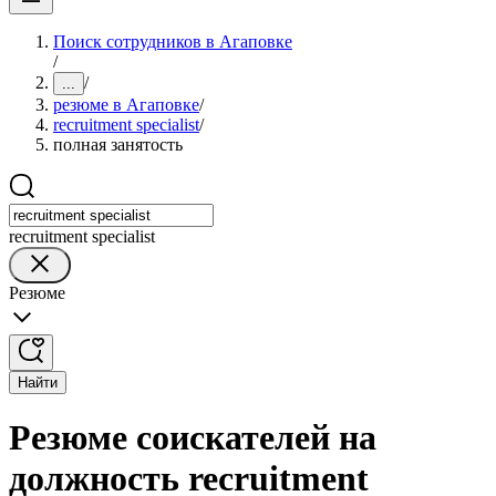
Поиск сотрудников в Агаповке
/
/
...
резюме в Агаповке
/
recruitment specialist
/
полная занятость
recruitment specialist
Резюме
Найти
Резюме соискателей на
должность recruitment