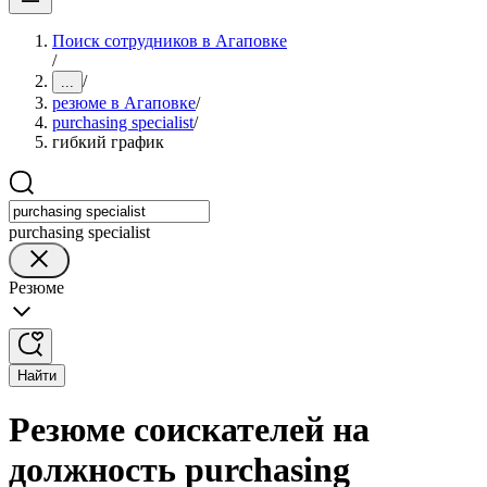
Поиск сотрудников в Агаповке
/
/
...
резюме в Агаповке
/
purchasing specialist
/
гибкий график
purchasing specialist
Резюме
Найти
Резюме соискателей на
должность purchasing