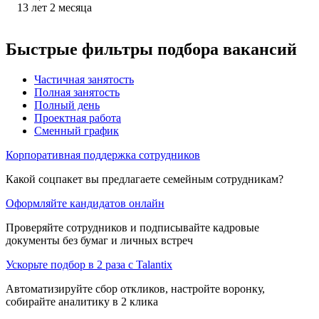
13
лет
2
месяца
Быстрые фильтры подбора вакансий
Частичная занятость
Полная занятость
Полный день
Проектная работа
Сменный график
Корпоративная поддержка сотрудников
Какой соцпакет вы предлагаете семейным сотрудникам?
Оформляйте кандидатов онлайн
Проверяйте сотрудников и подписывайте кадровые
документы без бумаг и личных встреч
Ускорьте подбор в 2 раза с Talantix
Автоматизируйте сбор откликов, настройте воронку,
собирайте аналитику в 2 клика