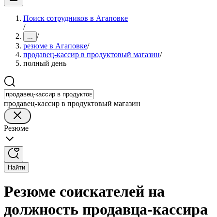
Поиск сотрудников в Агаповке
/
/
...
резюме в Агаповке
/
продавец-кассир в продуктовый магазин
/
полный день
продавец-кассир в продуктовый магазин
Резюме
Найти
Резюме соискателей на
должность продавца-кассира