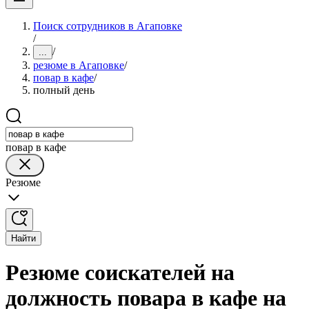
Поиск сотрудников в Агаповке
/
/
...
резюме в Агаповке
/
повар в кафе
/
полный день
повар в кафе
Резюме
Найти
Резюме соискателей на
должность повара в кафе на