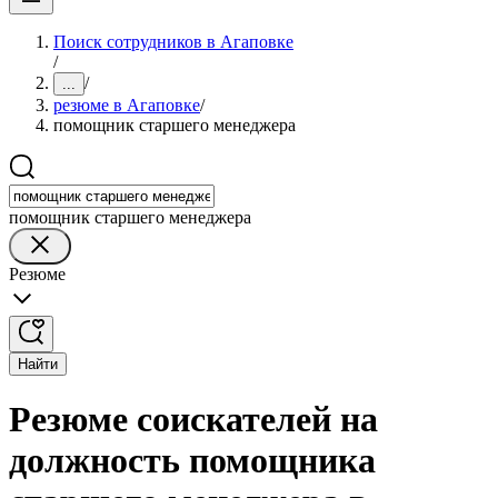
Поиск сотрудников в Агаповке
/
/
...
резюме в Агаповке
/
помощник старшего менеджера
помощник старшего менеджера
Резюме
Найти
Резюме соискателей на
должность помощника