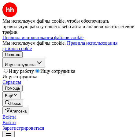
Мы используем файлы cookie, чтобы обеспечивать
правильную работу нашего веб-сайта и анализировать сетевой
трафик.
Правила использования файлов cookie
Мы используем файлы cookie.
Правила использования
файлов cookie
Понятно
Ищу сотрудника
Ищу работу
Ищу сотрудника
Ищу сотрудника
Сервисы
Помощь
Ещё
Поиск
Агаповка
Войти
Войти
Зарегистрироваться