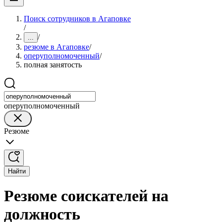
Поиск сотрудников в Агаповке
/
/
...
резюме в Агаповке
/
оперуполномоченный
/
полная занятость
оперуполномоченный
Резюме
Найти
Резюме соискателей на
должность