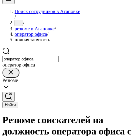
Поиск сотрудников в Агаповке
/
/
...
резюме в Агаповке
/
оператор офиса
/
полная занятость
оператор офиса
Резюме
Найти
Резюме соискателей на
должность оператора офиса с