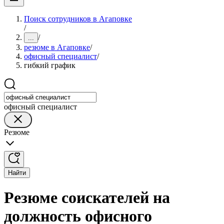
Поиск сотрудников в Агаповке
/
/
...
резюме в Агаповке
/
офисный специалист
/
гибкий график
офисный специалист
Резюме
Найти
Резюме соискателей на
должность офисного