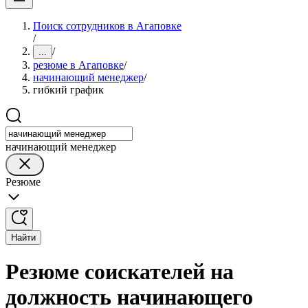
Поиск сотрудников в Агаповке
/
/
...
резюме в Агаповке
/
начинающий менеджер
/
гибкий график
начинающий менеджер
Резюме
Найти
Резюме соискателей на
должность начинающего