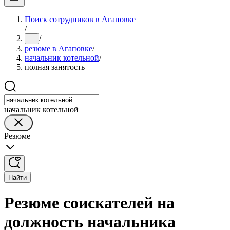
Поиск сотрудников в Агаповке
/
/
...
резюме в Агаповке
/
начальник котельной
/
полная занятость
начальник котельной
Резюме
Найти
Резюме соискателей на
должность начальника