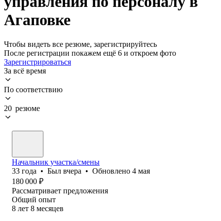
управления по персоналу в
Агаповке
Чтобы видеть все резюме, зарегистрируйтесь
После регистрации покажем ещё 6 и откроем фото
Зарегистрироваться
За всё время
По соответствию
20 резюме
Начальник участка/смены
33
года
•
Был
вчера
•
Обновлено
4 мая
180 000
₽
Рассматривает предложения
Общий опыт
8
лет
8
месяцев