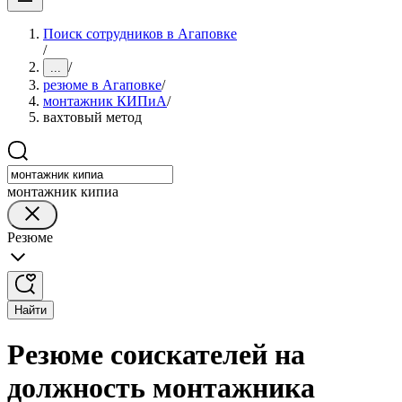
Поиск сотрудников в Агаповке
/
/
...
резюме в Агаповке
/
монтажник КИПиА
/
вахтовый метод
монтажник кипиа
Резюме
Найти
Резюме соискателей на
должность монтажника