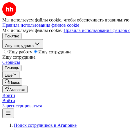
Мы используем файлы cookie, чтобы обеспечивать правильную р
Правила использования файлов cookie
Мы используем файлы cookie.
Правила использования файлов c
Понятно
Ищу сотрудника
Ищу работу
Ищу сотрудника
Ищу сотрудника
Сервисы
Помощь
Ещё
Поиск
Агаповка
Войти
Войти
Зарегистрироваться
Поиск сотрудников в Агаповке