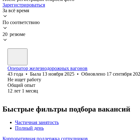
Зарегистрироваться
За всё время
По соответствию
20 резюме
Оператор железнодорожных вагонов
43
года
•
Была
13 ноября 2025
•
Обновлено
17 сентября 20
Не ищет работу
Общий опыт
12
лет
1
месяц
Быстрые фильтры подбора вакансий
Частичная занятость
Полный день
Корпоративная поддержка сотрудников