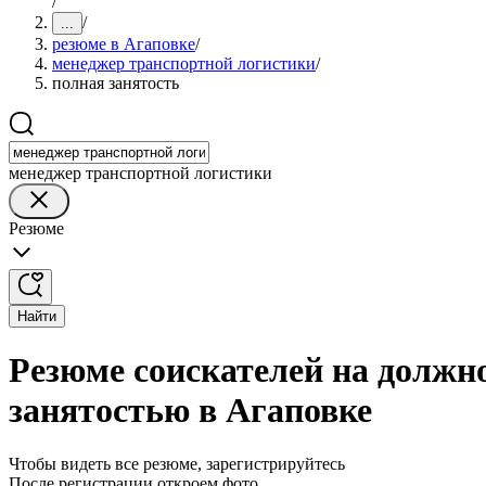
/
/
...
резюме в Агаповке
/
менеджер транспортной логистики
/
полная занятость
менеджер транспортной логистики
Резюме
Найти
Резюме соискателей на должн
занятостью в Агаповке
Чтобы видеть все резюме, зарегистрируйтесь
После регистрации откроем фото