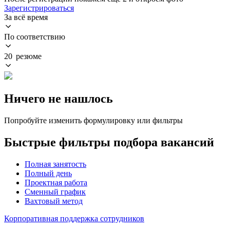
Зарегистрироваться
За всё время
По соответствию
20 резюме
Ничего не нашлось
Попробуйте изменить формулировку или фильтры
Быстрые фильтры подбора вакансий
Полная занятость
Полный день
Проектная работа
Сменный график
Вахтовый метод
Корпоративная поддержка сотрудников