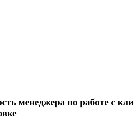
сть менеджера по работе с кл
овке