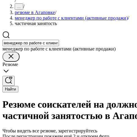
/
/
...
резюме в Агаповке
/
менеджер по работе с клиентами (активные продажи)
/
частичная занятость
менеджер по работе с клиентами (активные продажи)
Резюме
Найти
Резюме соискателей на должно
частичной занятостью в Агап
Чтобы видеть все резюме, зарегистрируйтесь
После регистрации покажем ещё 2 и откроем фото