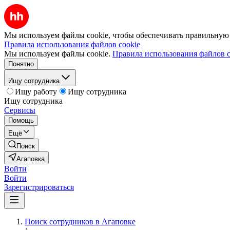
Мы используем файлы cookie, чтобы обеспечивать правильную р
Правила использования файлов cookie
Мы используем файлы cookie.
Правила использования файлов c
Понятно
Ищу сотрудника
Ищу работу
Ищу сотрудника
Ищу сотрудника
Сервисы
Помощь
Ещё
Поиск
Агаповка
Войти
Войти
Зарегистрироваться
Поиск сотрудников в Агаповке