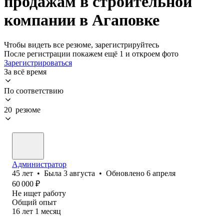
продажам в строительной
компании в Агаповке
Чтобы видеть все резюме, зарегистрируйтесь
После регистрации покажем ещё 1 и откроем фото
Зарегистрироваться
За всё время
По соответствию
20 резюме
Администратор
45
лет
•
Была
3 августа
•
Обновлено
6 апреля
60 000
₽
Не ищет работу
Общий опыт
16
лет
1
месяц