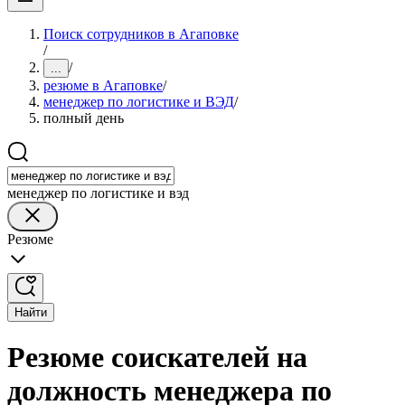
Поиск сотрудников в Агаповке
/
/
...
резюме в Агаповке
/
менеджер по логистике и ВЭД
/
полный день
менеджер по логистике и вэд
Резюме
Найти
Резюме соискателей на
должность менеджера по