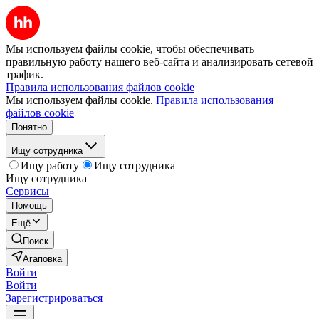
Мы используем файлы cookie, чтобы обеспечивать
правильную работу нашего веб-сайта и анализировать сетевой
трафик.
Правила использования файлов cookie
Мы используем файлы cookie.
Правила использования
файлов cookie
Понятно
Ищу сотрудника
Ищу работу
Ищу сотрудника
Ищу сотрудника
Сервисы
Помощь
Ещё
Поиск
Агаповка
Войти
Войти
Зарегистрироваться