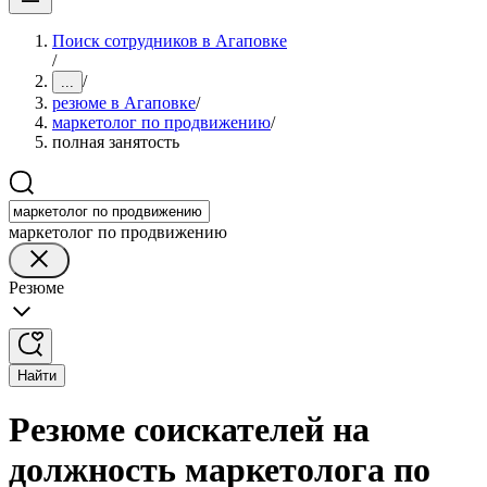
Поиск сотрудников в Агаповке
/
/
...
резюме в Агаповке
/
маркетолог по продвижению
/
полная занятость
маркетолог по продвижению
Резюме
Найти
Резюме соискателей на
должность маркетолога по