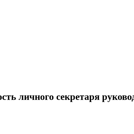
сть личного секретаря руково