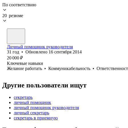
По соответствию
20 резюме
Личный помощник руководителя
31
год
•
Обновлено
16 сентября 2014
20 000
₽
Ключевые навыки
Желание работать
•
Коммуникабельность
•
Ответственност
Другие пользователи ищут
секретарь
личный помощник
личный помощник руководителя
личный секретарь
секретарь в приемную