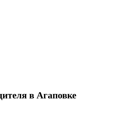
дителя в Агаповке