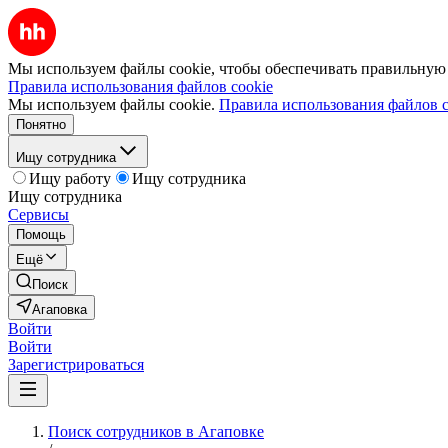
Мы используем файлы cookie, чтобы обеспечивать правильную р
Правила использования файлов cookie
Мы используем файлы cookie.
Правила использования файлов c
Понятно
Ищу сотрудника
Ищу работу
Ищу сотрудника
Ищу сотрудника
Сервисы
Помощь
Ещё
Поиск
Агаповка
Войти
Войти
Зарегистрироваться
Поиск сотрудников в Агаповке