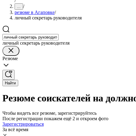
/
/
...
резюме в Агаповке
/
личный секретарь руководителя
личный секретарь руководителя
Резюме
Найти
Резюме соискателей на должно
Чтобы видеть все резюме, зарегистрируйтесь
После регистрации покажем ещё 2 и откроем фото
Зарегистрироваться
За всё время