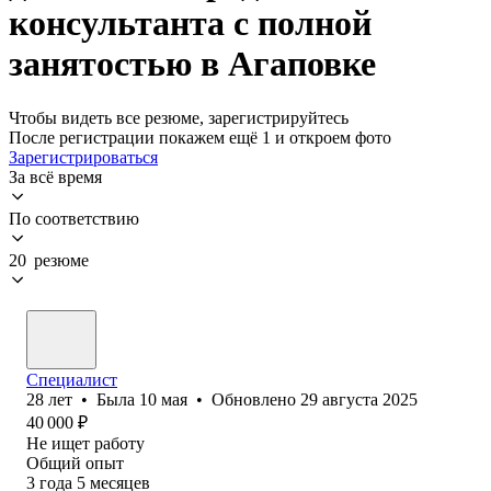
консультанта с полной
занятостью в Агаповке
Чтобы видеть все резюме, зарегистрируйтесь
После регистрации покажем ещё 1 и откроем фото
Зарегистрироваться
За всё время
По соответствию
20 резюме
Специалист
28
лет
•
Была
10 мая
•
Обновлено
29 августа 2025
40 000
₽
Не ищет работу
Общий опыт
3
года
5
месяцев