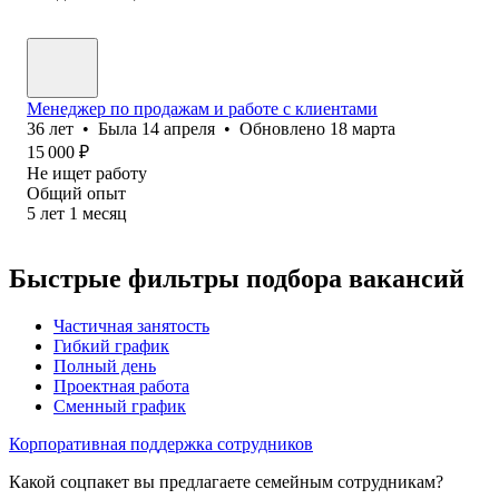
Менеджер по продажам и работе с клиентами
36
лет
•
Была
14 апреля
•
Обновлено
18 марта
15 000
₽
Не ищет работу
Общий опыт
5
лет
1
месяц
Быстрые фильтры подбора вакансий
Частичная занятость
Гибкий график
Полный день
Проектная работа
Сменный график
Корпоративная поддержка сотрудников
Какой соцпакет вы предлагаете семейным сотрудникам?