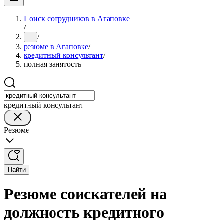
Поиск сотрудников в Агаповке
/
/
...
резюме в Агаповке
/
кредитный консультант
/
полная занятость
кредитный консультант
Резюме
Найти
Резюме соискателей на
должность кредитного